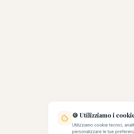
🍪 Utilizziamo i cooki
Utilizziamo cookie tecnici, analit
personalizzare le tue preferenz