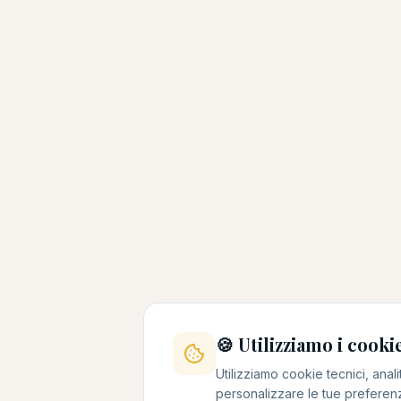
🍪 Utilizziamo i cooki
Utilizziamo cookie tecnici, analit
personalizzare le tue preferenz